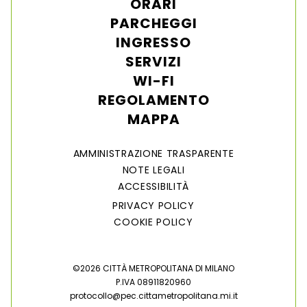
ORARI
PARCHEGGI
INGRESSO
SERVIZI
WI-FI
REGOLAMENTO
MAPPA
AMMINISTRAZIONE TRASPARENTE
NOTE LEGALI
ACCESSIBILITÀ
PRIVACY POLICY
COOKIE POLICY
©2026 CITTÀ METROPOLITANA DI MILANO
P.IVA 08911820960
protocollo@pec.cittametropolitana.mi.it