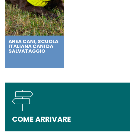
AREA CANI, SCUOLA
ITALIANA CANI DA
SALVATAGGIO
COME ARRIVARE