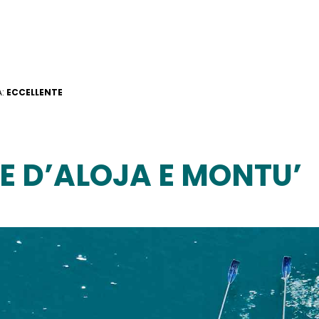
A:
ECCELLENTE
E D’ALOJA E MONTU’