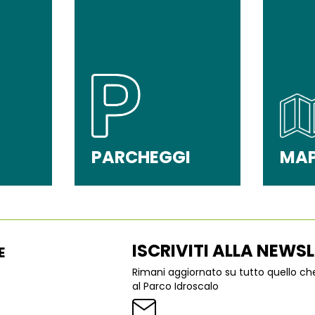
PARCHEGGI
MA
ISCRIVITI ALLA NEWS
E
Rimani aggiornato su tutto quello c
al Parco Idroscalo