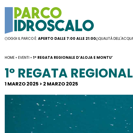
Vai al contenuto
OGGI IL PARCO È:
APERTO DALLE 7:00 ALLE 21:00
QUALITÀ DELL'ACQU
HOME
»
EVENTI
»
1° REGATA REGIONALE D’ALOJA E MONTU’
1° REGATA REGIONAL
1 MARZO 2025 > 2 MARZO 2025