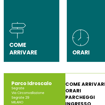
COME
ARRIVARE
ORARI
Parco Idroscalo
COME ARRIVAR
Segrate
ORARI
Via Circonvallazione
PARCHEGGI
Segrate 29
MILANO
INGRESSO