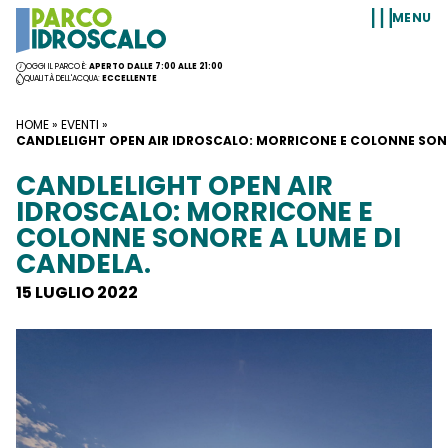
Vai al contenuto
MENU
OGGI IL PARCO È:
APERTO DALLE 7:00 ALLE 21:00
QUALITÀ DELL'ACQUA:
ECCELLENTE
HOME
»
EVENTI
»
CANDLELIGHT OPEN AIR IDROSCALO: MORRICONE E COLONNE SONO
CANDLELIGHT OPEN AIR
IDROSCALO: MORRICONE E
COLONNE SONORE A LUME DI
CANDELA.
15 LUGLIO 2022