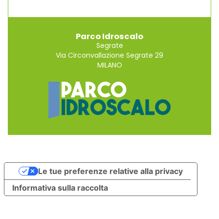
Parco Idroscalo
Segrate
Via Circonvallazione Segrate 29
MILANO
Le tue preferenze relative alla privacy
Informativa sulla raccolta