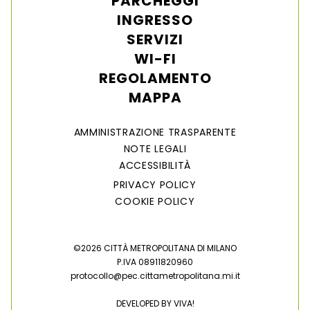
PARCHEGGI
INGRESSO
SERVIZI
WI-FI
REGOLAMENTO
MAPPA
AMMINISTRAZIONE TRASPARENTE
NOTE LEGALI
ACCESSIBILITÀ
PRIVACY POLICY
COOKIE POLICY
©2026 CITTÀ METROPOLITANA DI MILANO
P.IVA 08911820960
protocollo@pec.cittametropolitana.mi.it
DEVELOPED BY
VIVA!