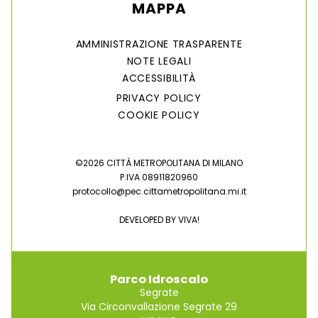
MAPPA
AMMINISTRAZIONE TRASPARENTE
NOTE LEGALI
ACCESSIBILITÀ
PRIVACY POLICY
COOKIE POLICY
©2026 CITTÀ METROPOLITANA DI MILANO
P.IVA 08911820960
protocollo@pec.cittametropolitana.mi.it
DEVELOPED BY
VIVA!
Parco Idroscalo
Segrate
Via Circonvallazione Segrate 29