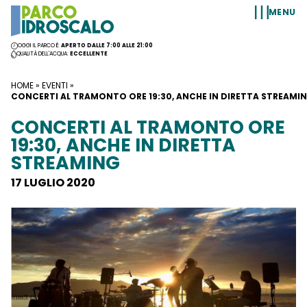
Vai al contenuto
MENU
OGGI IL PARCO È:
APERTO DALLE 7:00 ALLE 21:00
QUALITÀ DELL'ACQUA:
ECCELLENTE
HOME
»
EVENTI
»
CONCERTI AL TRAMONTO ORE 19:30, ANCHE IN DIRETTA STREAMI
CONCERTI AL TRAMONTO ORE
19:30, ANCHE IN DIRETTA
STREAMING
17 LUGLIO 2020