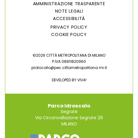
AMMINISTRAZIONE TRASPARENTE
NOTE LEGALI
ACCESSIBILITÀ
PRIVACY POLICY
COOKIE POLICY
©2026 CITTÀ METROPOLITANA DI MILANO
P.IVA 08911820960
protocollo@pec.cittametropolitana.mi.it
DEVELOPED BY
VIVA!
Parco Idroscalo
Segrate
Via Circonvallazione Segrate 29
MILANO