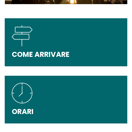
COME ARRIVARE
ORARI