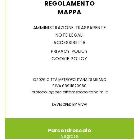
REGOLAMENTO
MAPPA
AMMINISTRAZIONE TRASPARENTE
NOTE LEGALI
ACCESSIBILITÀ
PRIVACY POLICY
COOKIE POLICY
©2026 CITTÀ METROPOLITANA DI MILANO
P.IVA 08911820960
protocollo@pec.cittametropolitana.mi.it
DEVELOPED BY
VIVA!
Parco Idroscalo
Segrate