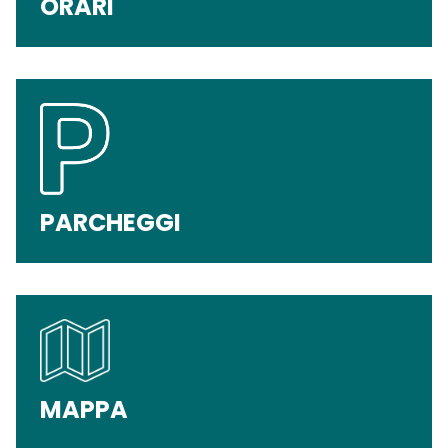
ORARI
PARCHEGGI
MAPPA