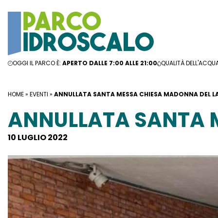
Vai al contenuto
OGGI IL PARCO È:
APERTO DALLE 7:00 ALLE 21:00
QUALITÀ DELL'ACQU
HOME
»
EVENTI
»
ANNULLATA SANTA MESSA CHIESA MADONNA DEL L
ANNULLATA SANTA 
10 LUGLIO 2022