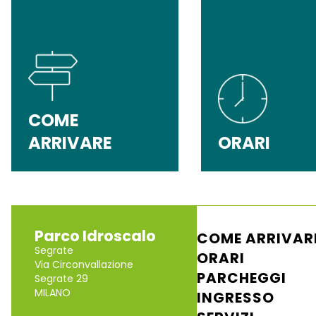
COME
ARRIVARE
ORARI
Parco Idroscalo
COME ARRIVAR
Segrate
ORARI
Via Circonvallazione
PARCHEGGI
Segrate 29
MILANO
INGRESSO