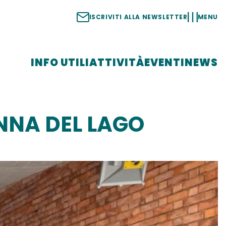
ISCRIVITI ALLA NEWSLETTER
MENU
INFO UTILI
ATTIVITÀ
EVENTI
NEWS
NNA DEL LAGO