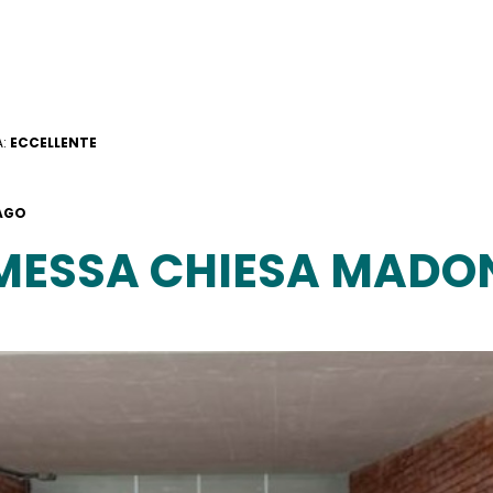
A:
ECCELLENTE
AGO
MESSA CHIESA MADO