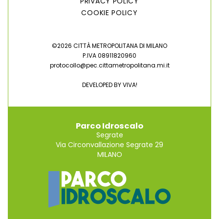
PRIVACY POLICY
COOKIE POLICY
©2026 CITTÀ METROPOLITANA DI MILANO
P.IVA 08911820960
protocollo@pec.cittametropolitana.mi.it
DEVELOPED BY
VIVA!
Parco Idroscalo
Segrate
Via Circonvallazione Segrate 29
MILANO