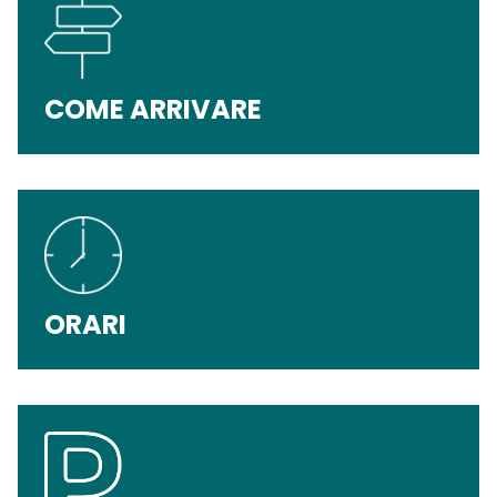
COME ARRIVARE
ORARI