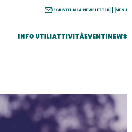
ISCRIVITI ALLA NEWSLETTER
MENU
INFO UTILI
ATTIVITÀ
EVENTI
NEWS