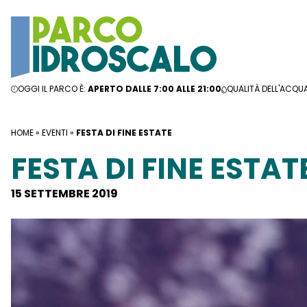
Vai al contenuto
OGGI IL PARCO È:
APERTO DALLE 7:00 ALLE 21:00
QUALITÀ DELL'ACQU
HOME
»
EVENTI
»
FESTA DI FINE ESTATE
FESTA DI FINE ESTAT
15 SETTEMBRE 2019