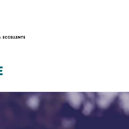
A:
ECCELLENTE
E