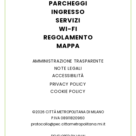
PARCHEGGI
INGRESSO
SERVIZI
WI-FI
REGOLAMENTO
MAPPA
AMMINISTRAZIONE TRASPARENTE
NOTE LEGALI
ACCESSIBILITÀ
PRIVACY POLICY
COOKIE POLICY
©2026 CITTÀ METROPOLITANA DI MILANO
P.IVA 08911820960
protocollo@pec.cittametropolitana.mi.it