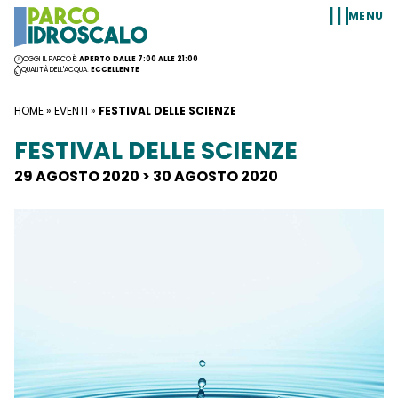
Vai al contenuto
MENU
OGGI IL PARCO È:
APERTO DALLE 7:00 ALLE 21:00
QUALITÀ DELL'ACQUA:
ECCELLENTE
HOME
»
EVENTI
»
FESTIVAL DELLE SCIENZE
FESTIVAL DELLE SCIENZE
29 AGOSTO 2020 > 30 AGOSTO 2020