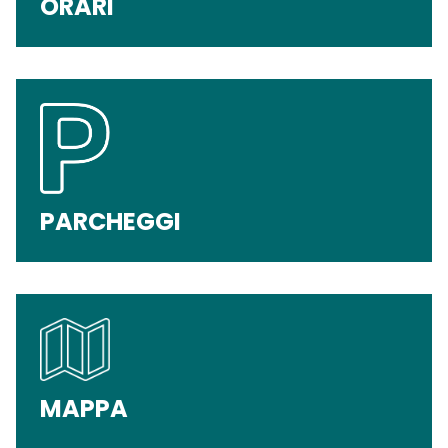
ORARI
PARCHEGGI
MAPPA