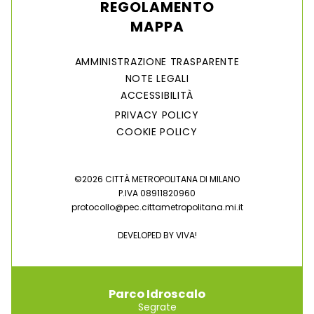
REGOLAMENTO
MAPPA
AMMINISTRAZIONE TRASPARENTE
NOTE LEGALI
ACCESSIBILITÀ
PRIVACY POLICY
COOKIE POLICY
©2026 CITTÀ METROPOLITANA DI MILANO
P.IVA 08911820960
protocollo@pec.cittametropolitana.mi.it
DEVELOPED BY
VIVA!
Parco Idroscalo
Segrate