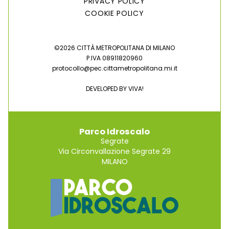
PRIVACY POLICY
COOKIE POLICY
©2026 CITTÀ METROPOLITANA DI MILANO
P.IVA 08911820960
protocollo@pec.cittametropolitana.mi.it
DEVELOPED BY
VIVA!
Parco Idroscalo
Segrate
Via Circonvallazione Segrate 29
MILANO