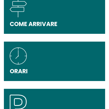
COME ARRIVARE
ORARI