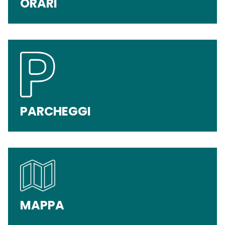
ORARI
PARCHEGGI
MAPPA