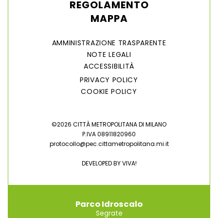
REGOLAMENTO
MAPPA
AMMINISTRAZIONE TRASPARENTE
NOTE LEGALI
ACCESSIBILITÀ
PRIVACY POLICY
COOKIE POLICY
©2026 CITTÀ METROPOLITANA DI MILANO
P.IVA 08911820960
protocollo@pec.cittametropolitana.mi.it
DEVELOPED BY
VIVA!
Parco Idroscalo
Segrate