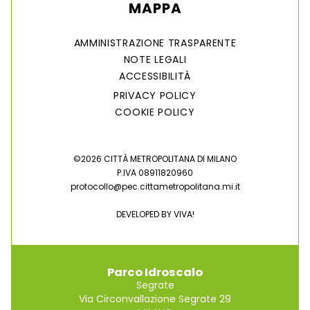
MAPPA
AMMINISTRAZIONE TRASPARENTE
NOTE LEGALI
ACCESSIBILITÀ
PRIVACY POLICY
COOKIE POLICY
©2026 CITTÀ METROPOLITANA DI MILANO
P.IVA 08911820960
protocollo@pec.cittametropolitana.mi.it
DEVELOPED BY
VIVA!
Parco Idroscalo
Segrate
Via Circonvallazione Segrate 29