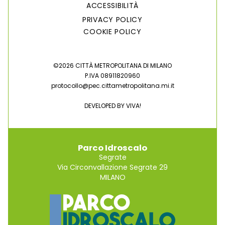
ACCESSIBILITÀ
PRIVACY POLICY
COOKIE POLICY
©2026 CITTÀ METROPOLITANA DI MILANO
P.IVA 08911820960
protocollo@pec.cittametropolitana.mi.it
DEVELOPED BY
VIVA!
Parco Idroscalo
Segrate
Via Circonvallazione Segrate 29
MILANO