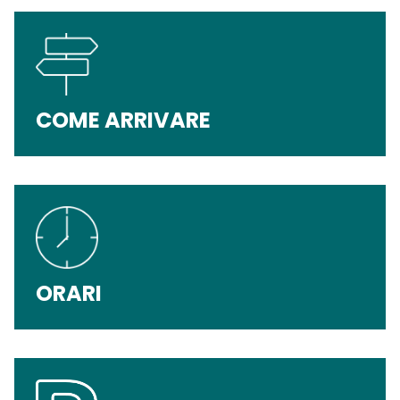
COME ARRIVARE
ORARI