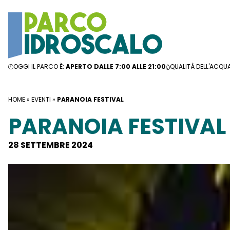
Vai al contenuto
OGGI IL PARCO È:
APERTO DALLE 7:00 ALLE 21:00
QUALITÀ DELL'ACQU
HOME
»
EVENTI
»
PARANOIA FESTIVAL
PARANOIA FESTIVAL
28 SETTEMBRE 2024