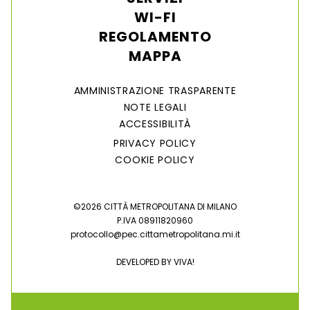
WI-FI
REGOLAMENTO
MAPPA
AMMINISTRAZIONE TRASPARENTE
NOTE LEGALI
ACCESSIBILITÀ
PRIVACY POLICY
COOKIE POLICY
©2026 CITTÀ METROPOLITANA DI MILANO
P.IVA 08911820960
protocollo@pec.cittametropolitana.mi.it
DEVELOPED BY
VIVA!