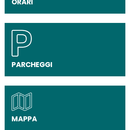
ORARI
PARCHEGGI
MAPPA