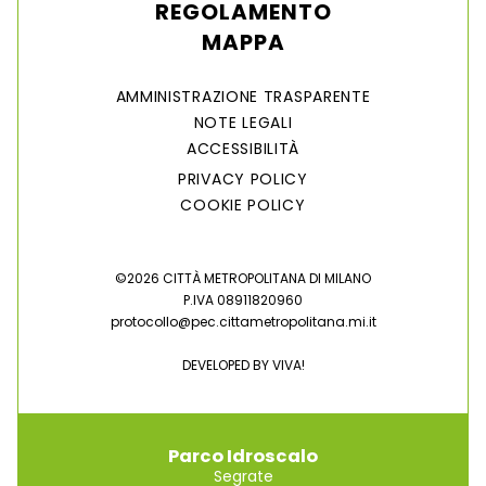
REGOLAMENTO
MAPPA
AMMINISTRAZIONE TRASPARENTE
NOTE LEGALI
ACCESSIBILITÀ
PRIVACY POLICY
COOKIE POLICY
©2026 CITTÀ METROPOLITANA DI MILANO
P.IVA 08911820960
protocollo@pec.cittametropolitana.mi.it
DEVELOPED BY
VIVA!
Parco Idroscalo
Segrate