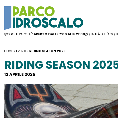
Vai al contenuto
OGGI IL PARCO È:
APERTO DALLE 7:00 ALLE 21:00
QUALITÀ DELL'ACQU
HOME
»
EVENTI
»
RIDING SEASON 2025
RIDING SEASON 202
12 APRILE 2025