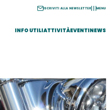
ISCRIVITI ALLA NEWSLETTER
MENU
INFO UTILI
ATTIVITÀ
EVENTI
NEWS