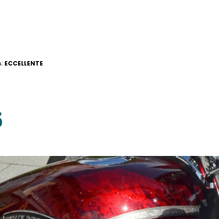
A:
ECCELLENTE
5