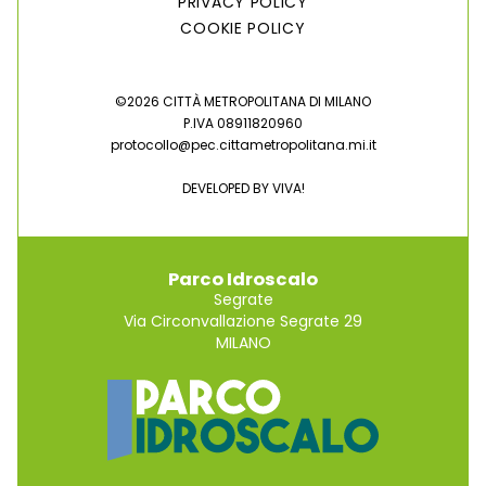
PRIVACY POLICY
COOKIE POLICY
©2026 CITTÀ METROPOLITANA DI MILANO
P.IVA 08911820960
protocollo@pec.cittametropolitana.mi.it
DEVELOPED BY
VIVA!
Parco Idroscalo
Segrate
Via Circonvallazione Segrate 29
MILANO