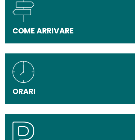
COME ARRIVARE
ORARI