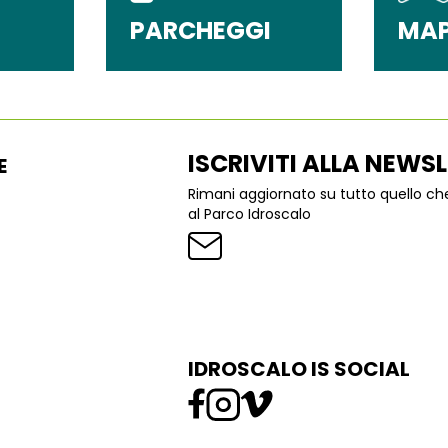
PARCHEGGI
MA
ISCRIVITI ALLA NEWS
E
Rimani aggiornato su tutto quello c
al Parco Idroscalo
IDROSCALO IS SOCIAL