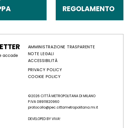
PPA
REGOLAMENTO
LETTER
AMMINISTRAZIONE TRASPARENTE
NOTE LEGALI
he accade
ACCESSIBILITÀ
PRIVACY POLICY
COOKIE POLICY
©2026 CITTÀ METROPOLITANA DI MILANO
P.IVA 08911820960
protocollo@pec.cittametropolitana.mi.it
DEVELOPED BY
VIVA!