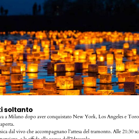
ti soltanto
iva a Milano dopo aver conquistato New York, Los Angeles e Toronto
 aperta.
musica dal vivo che accompagnano l’attesa del tramonto. Alle 21:30 s