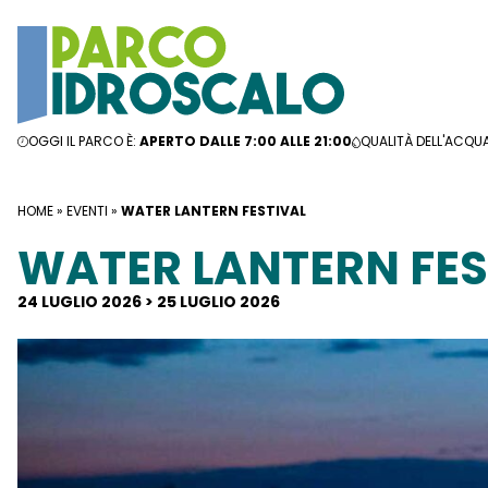
Vai al contenuto
OGGI IL PARCO È:
APERTO DALLE 7:00 ALLE 21:00
QUALITÀ DELL'ACQU
HOME
»
EVENTI
»
WATER LANTERN FESTIVAL
WATER LANTERN FES
24 LUGLIO 2026 > 25 LUGLIO 2026