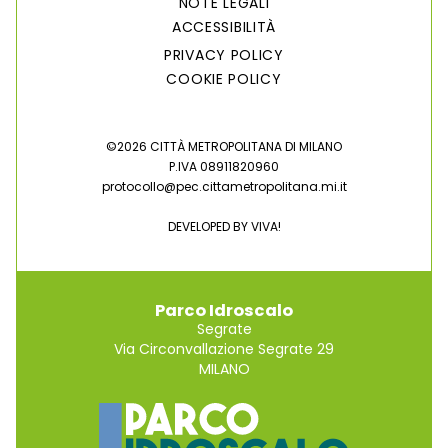
NOTE LEGALI
ACCESSIBILITÀ
PRIVACY POLICY
COOKIE POLICY
©2026 CITTÀ METROPOLITANA DI MILANO
P.IVA 08911820960
protocollo@pec.cittametropolitana.mi.it
DEVELOPED BY
VIVA!
Parco Idroscalo
Segrate
Via Circonvallazione Segrate 29
MILANO