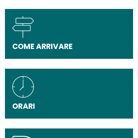
COME ARRIVARE
ORARI