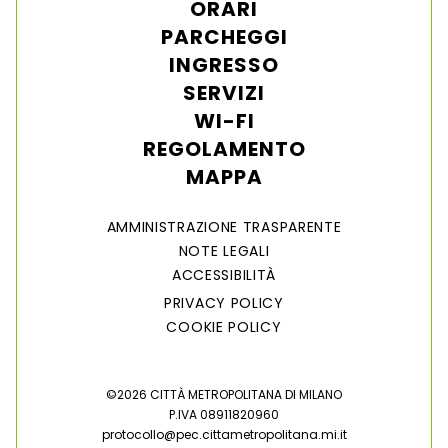
ORARI
PARCHEGGI
INGRESSO
SERVIZI
WI-FI
REGOLAMENTO
MAPPA
AMMINISTRAZIONE TRASPARENTE
NOTE LEGALI
ACCESSIBILITÀ
PRIVACY POLICY
COOKIE POLICY
©2026 CITTÀ METROPOLITANA DI MILANO
P.IVA 08911820960
protocollo@pec.cittametropolitana.mi.it