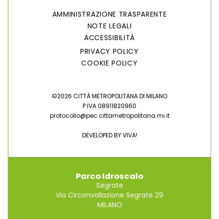
AMMINISTRAZIONE TRASPARENTE
NOTE LEGALI
ACCESSIBILITÀ
PRIVACY POLICY
COOKIE POLICY
©2026 CITTÀ METROPOLITANA DI MILANO
P.IVA 08911820960
protocollo@pec.cittametropolitana.mi.it
DEVELOPED BY
VIVA!
Parco Idroscalo
Segrate
Via Circonvallazione Segrate 29
MILANO