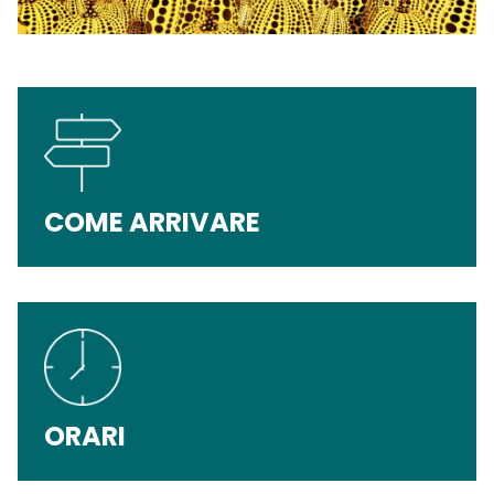
COME ARRIVARE
ORARI