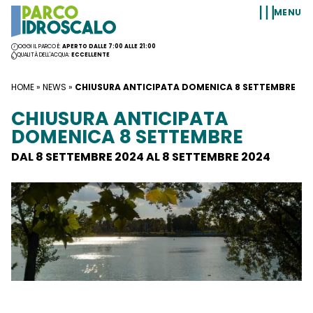
Vai al contenuto
MENU
OGGI IL PARCO È:
APERTO DALLE 7:00 ALLE 21:00
QUALITÀ DELL'ACQUA:
ECCELLENTE
HOME
»
NEWS
»
CHIUSURA ANTICIPATA DOMENICA 8 SETTEMBRE
CHIUSURA ANTICIPATA
DOMENICA 8 SETTEMBRE
DAL 8 SETTEMBRE 2024 AL 8 SETTEMBRE 2024