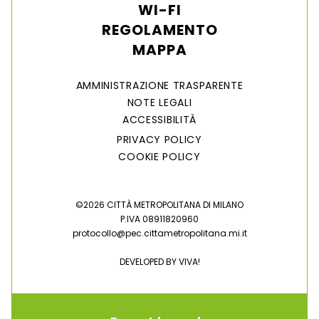
WI-FI
REGOLAMENTO
MAPPA
AMMINISTRAZIONE TRASPARENTE
NOTE LEGALI
ACCESSIBILITÀ
PRIVACY POLICY
COOKIE POLICY
©2026 CITTÀ METROPOLITANA DI MILANO
P.IVA 08911820960
protocollo@pec.cittametropolitana.mi.it
DEVELOPED BY
VIVA!