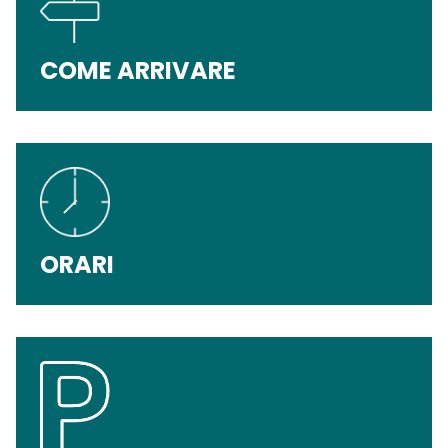
COME ARRIVARE
ORARI