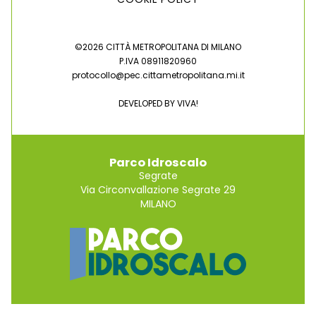
©2026 CITTÀ METROPOLITANA DI MILANO
P.IVA 08911820960
protocollo@pec.cittametropolitana.mi.it
DEVELOPED BY
VIVA!
Parco Idroscalo
Segrate
Via Circonvallazione Segrate 29
MILANO