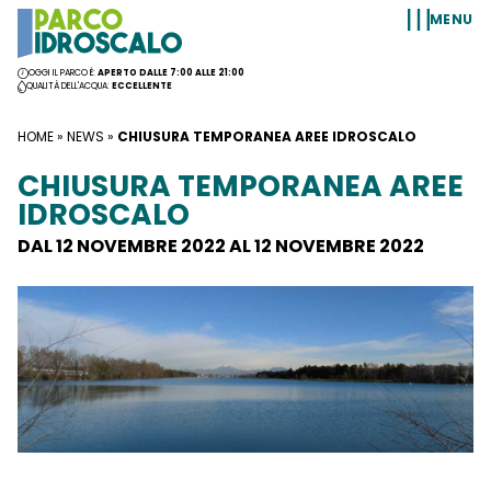
Vai al contenuto
MENU
OGGI IL PARCO È:
APERTO DALLE 7:00 ALLE 21:00
QUALITÀ DELL'ACQUA:
ECCELLENTE
HOME
»
NEWS
»
CHIUSURA TEMPORANEA AREE IDROSCALO
CHIUSURA TEMPORANEA AREE
IDROSCALO
DAL 12 NOVEMBRE 2022 AL 12 NOVEMBRE 2022