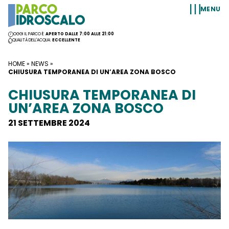
Vai al contenuto
MENU
OGGI IL PARCO È:
APERTO DALLE 7:00 ALLE 21:00
QUALITÀ DELL'ACQUA:
ECCELLENTE
HOME
»
NEWS
»
CHIUSURA TEMPORANEA DI UN’AREA ZONA BOSCO
CHIUSURA TEMPORANEA DI
UN’AREA ZONA BOSCO
21 SETTEMBRE 2024