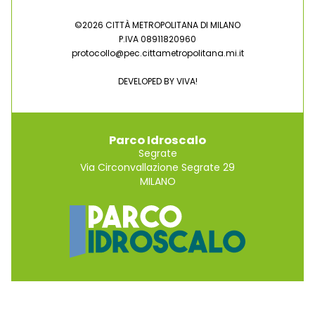
©2026 CITTÀ METROPOLITANA DI MILANO
P.IVA 08911820960
protocollo@pec.cittametropolitana.mi.it
DEVELOPED BY
VIVA!
Parco Idroscalo
Segrate
Via Circonvallazione Segrate 29
MILANO