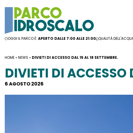
Vai al contenuto
OGGI IL PARCO È:
APERTO DALLE 7:00 ALLE 21:00
QUALITÀ DELL'ACQU
HOME
»
NEWS
»
DIVIETI DI ACCESSO DAL 15 AL 18 SETTEMBRE.
DIVIETI DI ACCESSO 
6 AGOSTO 2026