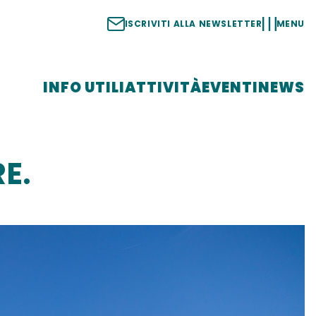
ISCRIVITI ALLA NEWSLETTER
MENU
INFO UTILI
ATTIVITÀ
EVENTI
NEWS
E.