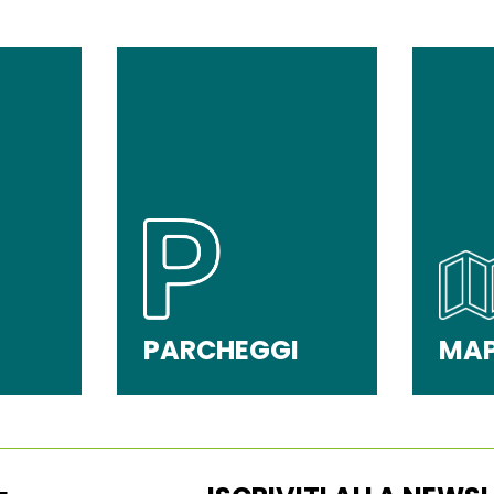
PARCHEGGI
MA