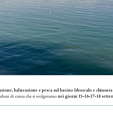
gazione, balneazione e pesca sul bacino Idroscalo e chiusura 
aliani di canoa che si svolgeranno
nei giorni 15-16-17-18 sette