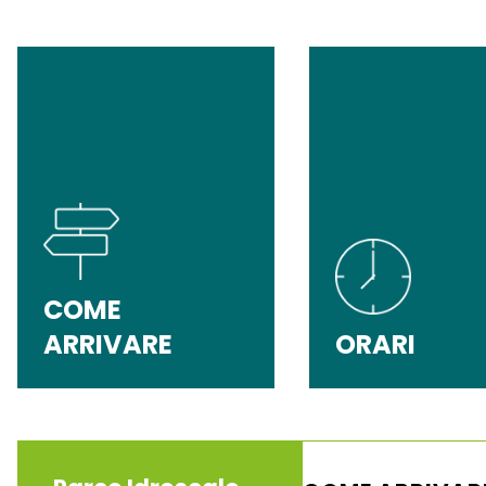
COME
ARRIVARE
ORARI