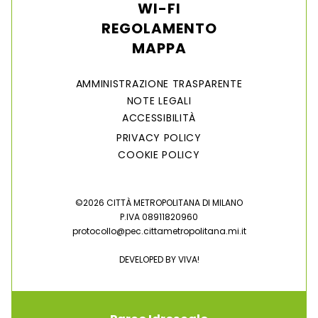
WI-FI
REGOLAMENTO
MAPPA
AMMINISTRAZIONE TRASPARENTE
NOTE LEGALI
ACCESSIBILITÀ
PRIVACY POLICY
COOKIE POLICY
©2026 CITTÀ METROPOLITANA DI MILANO
P.IVA 08911820960
protocollo@pec.cittametropolitana.mi.it
DEVELOPED BY
VIVA!