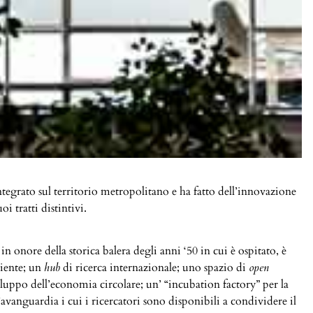
integrato sul territorio metropolitano e ha fatto dell’innovazione
oi tratti distintivi.
 onore della storica balera degli anni ‘50 in cui è ospitato, è
biente; un
hub
di ricerca internazionale; uno spazio di
open
luppo dell’economia circolare; un’ “incubation factory” per la
’avanguardia i cui i ricercatori sono disponibili a condividere il