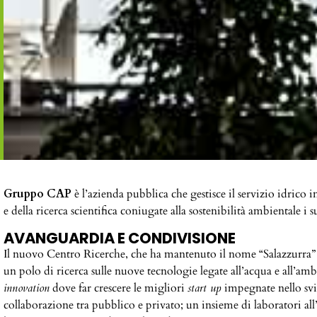
Gruppo CAP
è l’azienda pubblica che gestisce il servizio idrico 
e della ricerca scientifica coniugate alla sostenibilità ambientale i su
AVANGUARDIA E CONDIVISIONE
Il nuovo Centro Ricerche, che ha mantenuto il nome “Salazzurra” in
un polo di ricerca sulle nuove tecnologie legate all’acqua e all’am
innovation
dove far crescere le migliori
start up
impegnate nello svi
collaborazione tra pubblico e privato; un insieme di laboratori all