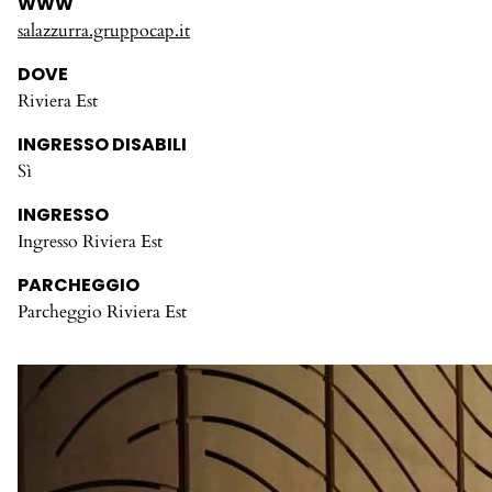
WWW
salazzurra.gruppocap.it
DOVE
Riviera Est
INGRESSO DISABILI
Sì
INGRESSO
Ingresso Riviera Est
PARCHEGGIO
Parcheggio Riviera Est