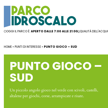
Vai al contenuto
OGGI IL PARCO È:
APERTO DALLE 7:00 ALLE 21:00
QUALITÀ DELL'ACQU
HOME
»
PUNTI DI INTERESSE
»
PUNTO GIOCO – SUD
PUNTO GIOCO –
SUD
Un piccolo angolo gioco nel verde con scivoli, castelli,
altalene per giochi, corse, arrampicate e risate.