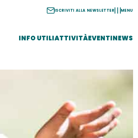
ISCRIVITI ALLA NEWSLETTER
MENU
INFO UTILI
ATTIVITÀ
EVENTI
NEWS