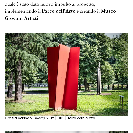
quale è stato dato nuovo impulso al progetto,
implementando il
Parco dell’Arte
e creando il
Museo
Giovani Artisti
.
Grazia Varisco,
Duetto
, 2012 [1989], ferro verniciato