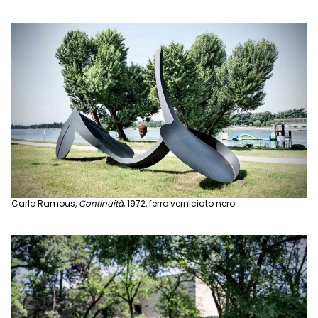
Carlo Ramous,
Continuità
, 1972, ferro verniciato nero